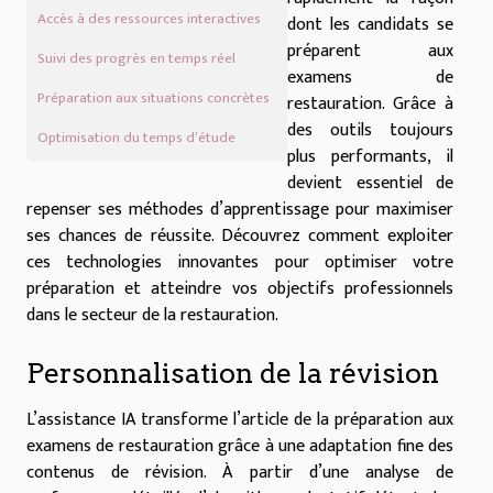
Accès à des ressources interactives
dont les candidats se
préparent aux
Suivi des progrès en temps réel
examens de
Préparation aux situations concrètes
restauration. Grâce à
des outils toujours
Optimisation du temps d’étude
plus performants, il
devient essentiel de
repenser ses méthodes d’apprentissage pour maximiser
ses chances de réussite. Découvrez comment exploiter
ces technologies innovantes pour optimiser votre
préparation et atteindre vos objectifs professionnels
dans le secteur de la restauration.
Personnalisation de la révision
L’assistance IA transforme l’article de la préparation aux
examens de restauration grâce à une adaptation fine des
contenus de révision. À partir d’une analyse de